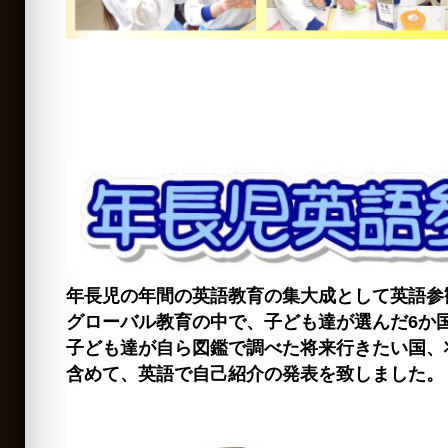
年長児の年間の英語教育の集大成として英語参
グローバル教育の中で、子ども達が選んだ6か
子ども達が自ら図鑑で調べた将来行きたい国、
含めて、英語で自己紹介の発表を致しました。