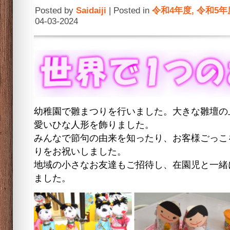
Posted by
Saidaiji
| Posted in
令和4年度
,
令和5年
04-03-2024
幼稚園で雛まつりを行いました。大きな雛壇の
愛いひな人形を飾りました。
みんなで節句の由来を知ったり、お客様ごっこ
りをお祝いしました。
地域の小さなお友達もご招待し、在園児と一緒
ました。