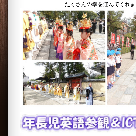
たくさんの幸を運んでくれま