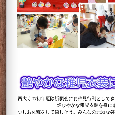
西大寺の初年厄除祈願会にお稚児行列として参
煌びやかな稚児衣装を身に
少しお化粧をして嬉しそう。みんなの元気な笑