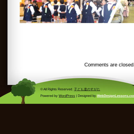
Comments are closed
© All Rights Reserved.
子ども達のすがた
Powered by
WordPress
| Designed by
WebDesignLessons.c