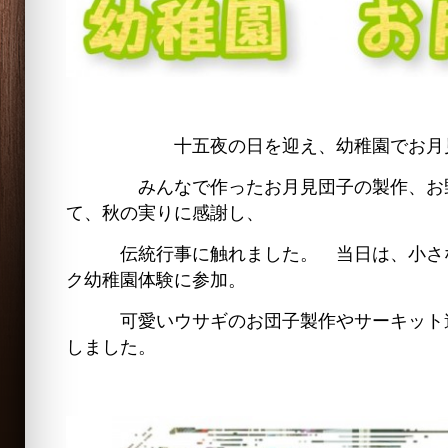
十五夜の日を迎え、幼稚園でお月見
みんなで作ったお月見団子の製作、お野
て、秋の実りに感謝し、
伝統行事に触れました。 当日は、小さな
ク幼稚園体験に参加。
可愛いウサギのお団子製作やサーキット遊
しました。