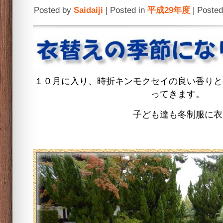
Posted by
Saidaiji
| Posted in
平成29年度
| Posted
１０月に入り、時折キンモクセイの良い香りと
ってきます。
子ども達も冬制服に衣替