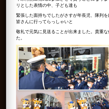
リとした表情の中、子ども達も
緊張した面持ちでしたがさすが年長児、隊列を
皆さんに行ってらっしゃいと
敬礼で元気に見送ることが出来ました。貴重な
た。