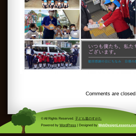
Comments are closed
© All Rights Reserved.
子ども達のすがた
Powered by
WordPress
| Designed by
WebDesignLessons.c