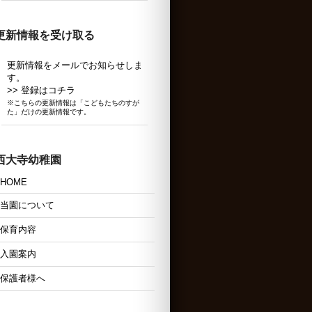
更新情報を受け取る
更新情報をメールでお知らせしま
す。
>> 登録はコチラ
※こちらの更新情報は「こどもたちのすが
た」だけの更新情報です。
西大寺幼稚園
HOME
当園について
保育内容
入園案内
保護者様へ