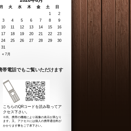
2026年8月
月
火
水
木
金
土
日
1
2
3
4
5
6
7
8
9
10
11
12
13
14
15
16
17
18
19
20
21
22
23
24
25
26
27
28
29
30
31
« 7月
携帯電話でもご覧いただけます
こちらのQRコードを読み取ってア
クセス下さい。
※尚、携帯の機種により画像の表示が異なり
ます。又、アクセスには個人の携帯通信料が
かかります事をご了承下さい。