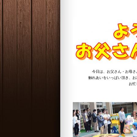
今日は、お父さん・お母さ
触れあいをいっぱい頂き、お
お忙