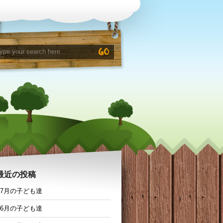
最近の投稿
7月の子ども達
6月の子ども達