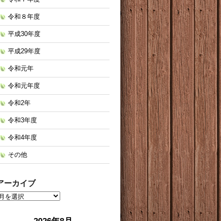
令和８年度
平成30年度
平成29年度
令和元年
令和元年度
令和2年
令和3年度
令和4年度
その他
アーカイブ