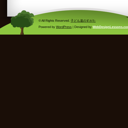
© All Rights Reserved.
子ども達のすがた
Powered by
WordPress
| Designed by
WebDesignLessons.c